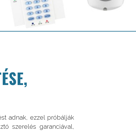
ÉSE,
st adnak, ezzel próbálják
ztó szerelés garanciával,