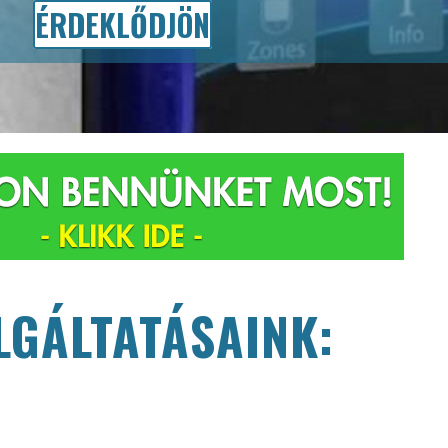
ÉRDEKLŐDJÖN
LGÁLTATÁSAINK: