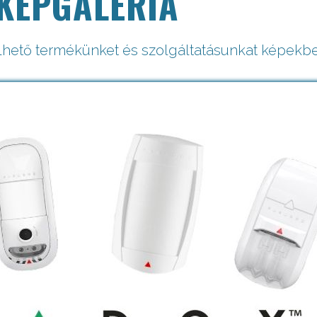
KÉPGALÉRIA
lhető termékünket és szolgáltatásunkat képekbe