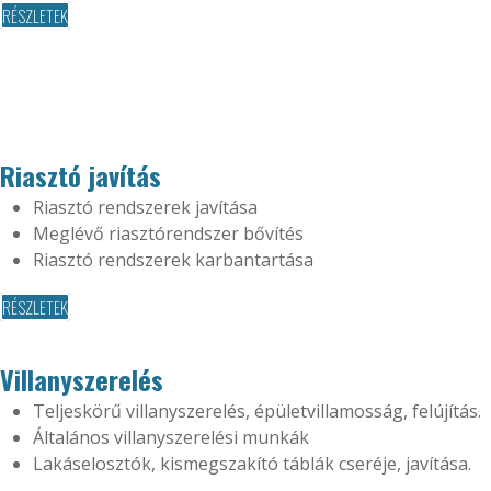
RÉSZLETEK
Riasztó javítás
Riasztó rendszerek javítása
Meglévő riasztórendszer bővítés
Riasztó rendszerek karbantartása
RÉSZLETEK
Villanyszerelés
Teljeskörű villanyszerelés, épületvillamosság, felújítás.
Általános villanyszerelési munkák
Lakáselosztók, kismegszakító táblák cseréje, javítása.