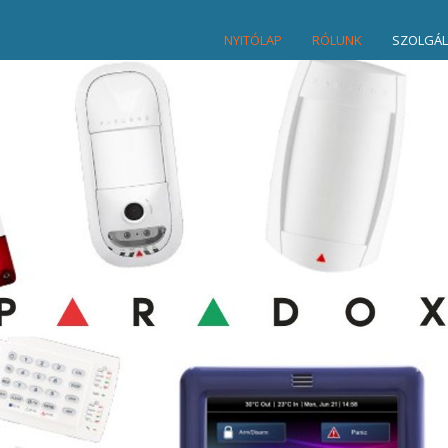
NYITÓLAP
RÓLUNK
SZOLGÁL